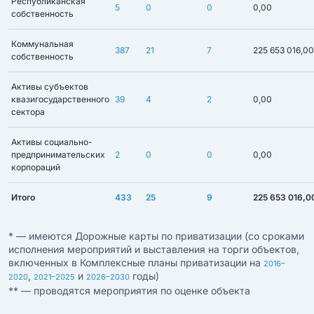
Республиканская
5
0
0
0,00
собственность
Коммунальная
387
21
7
225 653 016,00
собственность
Активы субъектов
квазигосударственного
39
4
2
0,00
сектора
Активы социально-
предпринимательских
2
0
0
0,00
корпораций
Итого
433
25
9
225 653 016,0
* — имеются Дорожные карты по приватизации (со сроками
исполнения мероприятий и выставления на торги объектов,
включенных в Комплексные планы приватизации на
2016–
,
и
годы)
2020
2021–2025
2026–2030
** — проводятся мероприятия по оценке объекта