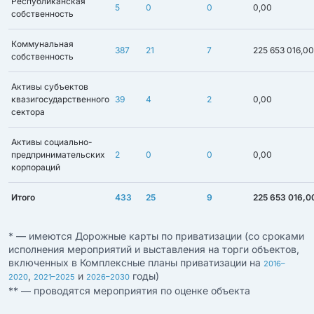
Республиканская
5
0
0
0,00
собственность
Коммунальная
387
21
7
225 653 016,00
собственность
Активы субъектов
квазигосударственного
39
4
2
0,00
сектора
Активы социально-
предпринимательских
2
0
0
0,00
корпораций
Итого
433
25
9
225 653 016,0
* — имеются Дорожные карты по приватизации (со сроками
исполнения мероприятий и выставления на торги объектов,
включенных в Комплексные планы приватизации на
2016–
,
и
годы)
2020
2021–2025
2026–2030
** — проводятся мероприятия по оценке объекта