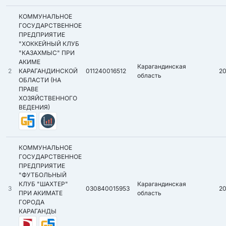
КОММУНАЛЬНОЕ
ГОСУДАРСТВЕННОЕ
ПРЕДПРИЯТИЕ
"ХОККЕЙНЫЙ КЛУБ
"КАЗАХМЫС" ПРИ
АКИМЕ
Карагандинская
2
КАРАГАНДИНСКОЙ
011240016512
2
область
ОБЛАСТИ (НА
ПРАВЕ
ХОЗЯЙСТВЕННОГО
ВЕДЕНИЯ)
КОММУНАЛЬНОЕ
ГОСУДАРСТВЕННОЕ
ПРЕДПРИЯТИЕ
"ФУТБОЛЬНЫЙ
КЛУБ "ШАХТЕР"
Карагандинская
3
030840015953
2
ПРИ АКИМАТЕ
область
ГОРОДА
КАРАГАНДЫ