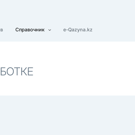
ов
Справочник
e-Qazyna.kz
АБОТКЕ