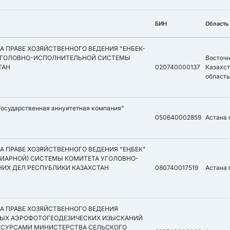
БИН
Область
 ПРАВЕ ХОЗЯЙСТВЕННОГО ВЕДЕНИЯ "ЕНБЕК-
 УГОЛОВНО-ИСПОЛНИТЕЛЬНОЙ СИСТЕМЫ
Восточ
ТАН
020740000137
Казахс
област
Государственная аннуитетная компания"
050640002859
Астана г
 ПРАВЕ ХОЗЯЙСТВЕННОГО ВЕДЕНИЯ "ЕҢБЕК"
ИАРНОЙ) СИСТЕМЫ КОМИТЕТА УГОЛОВНО-
ИХ ДЕЛ РЕСПУБЛИКИ КАЗАХСТАН
080740017519
Астана г
А ПРАВЕ ХОЗЯЙСТВЕННОГО ВЕДЕНИЯ
НЫХ АЭРОФОТОГЕОДЕЗИЧЕСКИХ ИЗЫСКАНИЙ
РЕСУРСАМИ МИНИСТЕРСТВА СЕЛЬСКОГО