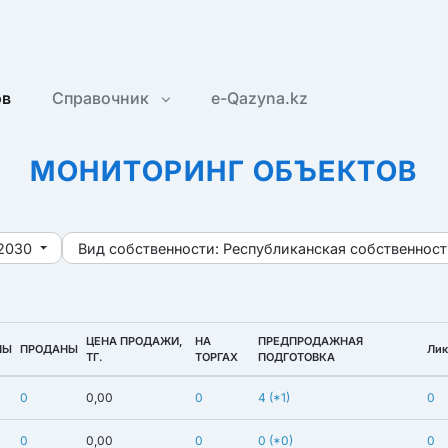
ов
Справочник
e-Qazyna.kz
МОНИТОРИНГ ОБЪЕКТОВ
2030
Вид собственности:
Республиканская собственност
ЦЕНА ПРОДАЖИ,
НА
ПРЕДПРОДАЖНАЯ
НЫ
ПРОДАНЫ
Лик
ТГ.
ТОРГАХ
ПОДГОТОВКА
0
0,00
0
4
(*1)
0
0
0,00
0
0
(*0)
0