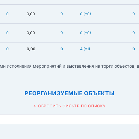
0
0,00
0
0
(*0)
0
0
0,00
0
0
(*0)
0
0
0,00
0
4
(*1)
0
ми исполнения мероприятий и выставления на торги объектов,
РЕОРГАНИЗУЕМЫЕ ОБЪЕКТЫ
← СБРОСИТЬ ФИЛЬТР ПО СПИСКУ