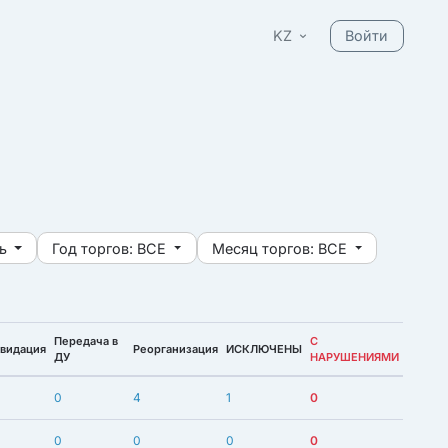
KZ
Войти
ь
Год торгов:
ВСЕ
Месяц торгов:
ВСЕ
Передача в
С
видация
Реорганизация
ИСКЛЮЧЕНЫ
ДУ
НАРУШЕНИЯМИ
0
4
1
0
0
0
0
0