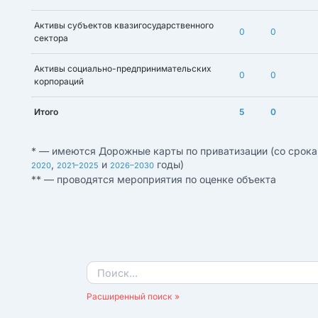
Активы субъектов квазигосударственного
0
0
сектора
Активы социально-предпринимательских
0
0
корпораций
Итого
5
0
* — имеются Дорожные карты по приватизации (со срока
,
и
годы)
2020
2021–2025
2026–2030
** — проводятся мероприятия по оценке объекта
Расширенный поиск »