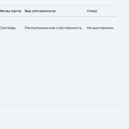
Месяц торгов
Вид собственности
Статус
Сентябрь
Республиканская собственность
Не выставлены