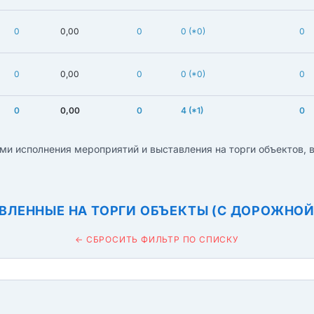
0
0,00
0
0
(*0)
0
0
0,00
0
0
(*0)
0
0
0,00
0
4
(*1)
0
ми исполнения мероприятий и выставления на торги объектов,
ВЛЕННЫЕ НА ТОРГИ ОБЪЕКТЫ (С ДОРОЖНОЙ
← СБРОСИТЬ ФИЛЬТР ПО СПИСКУ