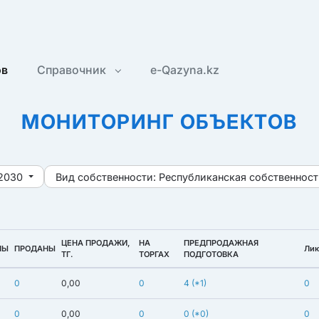
ов
Справочник
e-Qazyna.kz
МОНИТОРИНГ ОБЪЕКТОВ
2030
Вид собственности:
Республиканская собственност
ЦЕНА ПРОДАЖИ,
НА
ПРЕДПРОДАЖНАЯ
НЫ
ПРОДАНЫ
Лик
ТГ.
ТОРГАХ
ПОДГОТОВКА
0
0,00
0
4
(*1)
0
0
0,00
0
0
(*0)
0