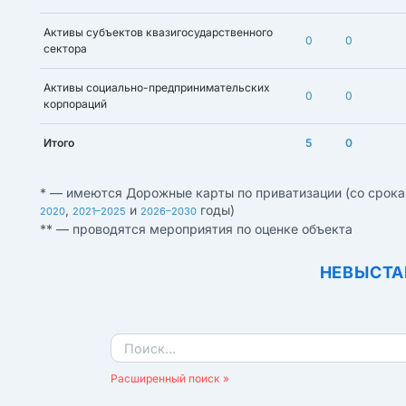
Активы субъектов квазигосударственного
0
0
сектора
Активы социально-предпринимательских
0
0
корпораций
Итого
5
0
* — имеются Дорожные карты по приватизации (со срока
,
и
годы)
2020
2021–2025
2026–2030
** — проводятся мероприятия по оценке объекта
НЕВЫСТА
Расширенный поиск »