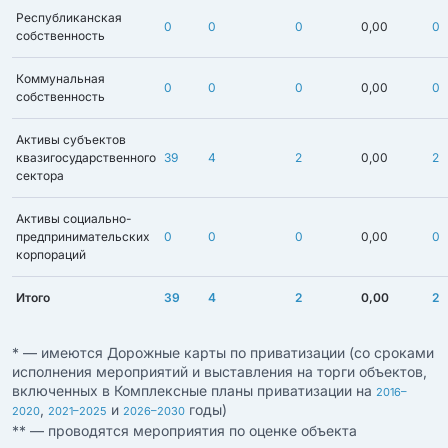
Республиканская
0
0
0
0,00
0
собственность
Коммунальная
0
0
0
0,00
0
собственность
Активы субъектов
квазигосударственного
39
4
2
0,00
2
сектора
Активы социально-
предпринимательских
0
0
0
0,00
0
корпораций
Итого
39
4
2
0,00
2
* — имеются Дорожные карты по приватизации (со сроками
исполнения мероприятий и выставления на торги объектов,
включенных в Комплексные планы приватизации на
2016–
,
и
годы)
2020
2021–2025
2026–2030
** — проводятся мероприятия по оценке объекта