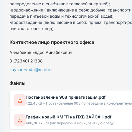
распределение и снабжение тепловой энергией);

-водоснабжение ( включающие в себя: добыча, транспортир
передача питьевой воды и технологической воды);

-водоотведение (включающие в себя: прием, транспортиров
очистка сточных вод).
Контактное лицо проектного офиса
Айнабеков Елдос Айнабекович
8 (72340) 21338
zaysan-voda@mail.ru
Файлы
Постановление 908 приватизация.pdf
422,45KB • Постановление 908 по передаче в конкурентную
График новый КМГП на ПХВ ЗАЙСАН.pdf
486,7KB • График передачи в конкурентную среду.