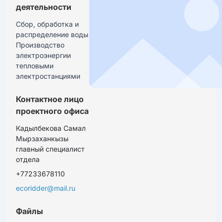
деятельности
Сбор, обработка и 
распределение воды

Производство 
электроэнергии 
тепловыми 
электростанциями
Контактное лицо
проектного офиса
Кадылбекова Самал
Мырзаханкызы
главный специалист
отдела
+77233678110
ecoridder@mail.ru
Файлы