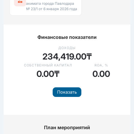
акимата города Павлодара
№ 23/1 от 6 января 2026 года
Финансовые показатели
ДОХОДЫ
234,419.00₸
СОБСТВЕННЫЙ КАПИТАЛ
ROA, %
0.00₸
0.00
Показать
План мероприятий