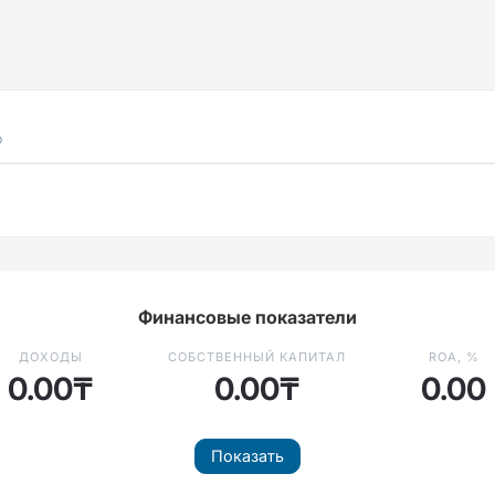
р
Финансовые показатели
ДОХОДЫ
СОБСТВЕННЫЙ КАПИТАЛ
ROA, %
0.00₸
0.00₸
0.00
Показать