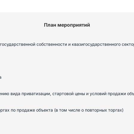
План мероприятий
государственной собственности и квазигосударственного секто
а
нию вида приватизации, стартовой цены и условий продажи об
гах по продаже объекта (в том числе о повторных торгах)