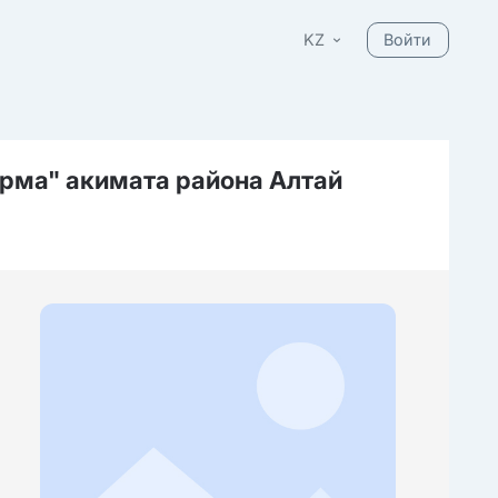
KZ
Войти
арма" акимата района Алтай