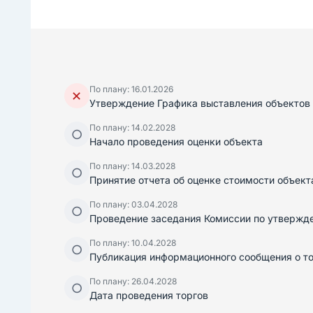
По плану: 16.01.2026
✕
Утверждение Графика выставления объектов 
По плану: 14.02.2028
○
Начало проведения оценки объекта
По плану: 14.03.2028
○
Принятие отчета об оценке стоимости объект
По плану: 03.04.2028
○
Проведение заседания Комиссии по утвержде
По плану: 10.04.2028
○
Публикация информационного сообщения о тор
По плану: 26.04.2028
○
Дата проведения торгов