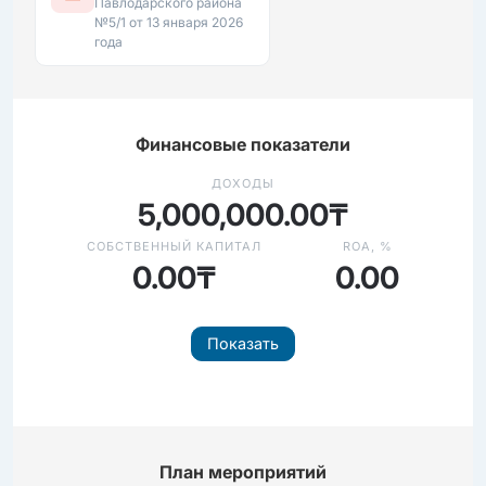
Павлодарского района
№5/1 от 13 января 2026
года
Финансовые показатели
ДОХОДЫ
5,000,000.00₸
СОБСТВЕННЫЙ КАПИТАЛ
ROA, %
0.00₸
0.00
Показать
План мероприятий