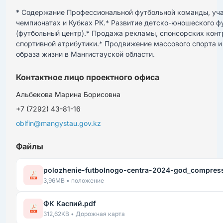
* Содержание Профессиональной футбольной команды, учас
чемпионатах и Кубках РК.* Развитие детско-юношеского фу
(футбольный центр).* Продажа рекламы, спонсорских контр
спортивной атрибутики.* Продвижение массового спорта и 
образа жизни в Мангистауской области.
Контактное лицо проектного офиса
Альбекова Марина Борисовна
+7 (7292) 43-81-16
oblfin@mangystau.gov.kz
Файлы
polozhenie-futbolnogo-centra-2024-god_compresse
3,96MB • положение
ФК Каспий.pdf
312,62KB • Дорожная карта