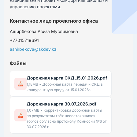
национальный проект «Комфортная школа») и 
управлению проектами.
Контактное лицо проектного офиса
Аширбекова Азиза Муслимовна
+77015719691
ashirbekova@skdev.kz
Файлы
Дорожная карта СКД_15.01.2026.pdf
1,18MB • Дорожная карта передачи СКД в
конкурентную среду от 15.01.2026г.
Дорожняа карта 30.07.2026.pdf
1,07MB • Корректировка дорожной карты
по результатам трёх несостоявшихся
торгов согласно протоколу Комиссии №6 от
30.07.2026 г.