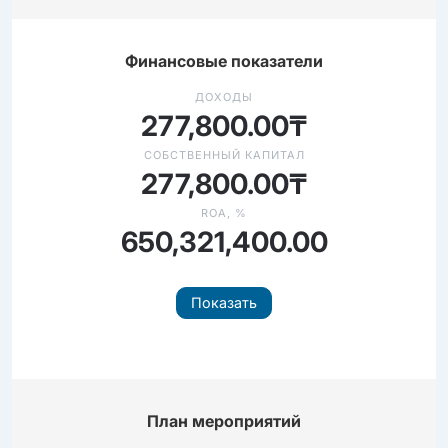
Финансовые показатели
ДОХОДЫ
277,800.00₸
СОБСТВЕННЫЙ КАПИТАЛ
277,800.00₸
ROA, %
650,321,400.00
Показать
План мероприятий