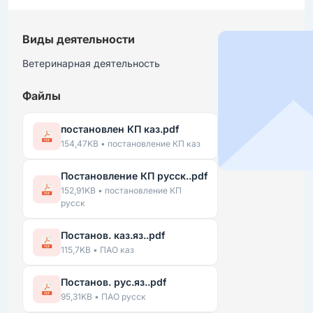
Виды деятельности
Ветеринарная деятельность
Файлы
постановлен КП каз.pdf
154,47KB • постановление КП каз
Постановление КП русск..pdf
152,91KB • постановление КП
русск
Постанов. каз.яз..pdf
115,7KB • ПАО каз
Постанов. рус.яз..pdf
95,31KB • ПАО русск