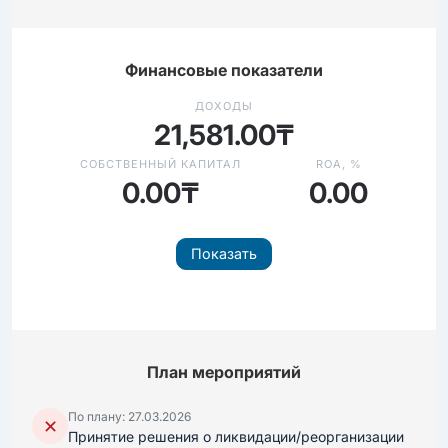
Финансовые показатели
ДОХОДЫ
21,581.00₸
СОБСТВЕННЫЙ КАПИТАЛ
ROA, %
0.00₸
0.00
Показать
План мероприятий
По плану: 27.03.2026
✕
Принятие решения о ликвидации/реорганизации