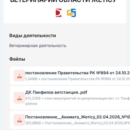
Виды деятельности
Ветеринарная деятельность
Файлы
постановление Правительства РК №894 от 24.10.20
1,34MB • постановление Правительства РК №894 от 24.10.20
ДК Панфилов ветстанция..pdf
412,22KB • план мероприятий по реорганизации вет. ст. Пан
района
Постановление__Акимата_Жетісу_02.04.2026_№10
355,88KB • Постановление__Акимата_Жетісу_02.04.2026_№1