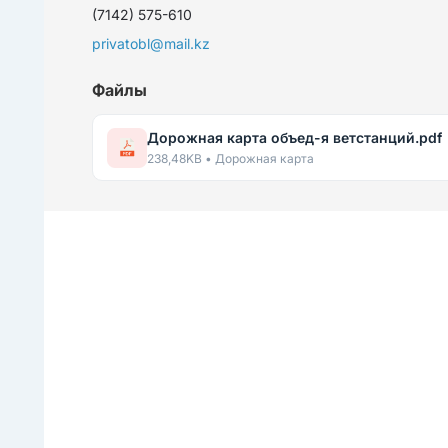
(7142) 575-610
privatobl@mail.kz
Файлы
Дорожная карта объед-я ветстанций.pdf
238,48KB • Дорожная карта