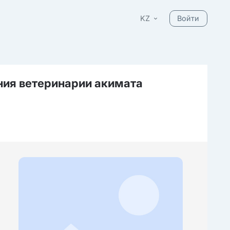
KZ
Войти
ния ветеринарии акимата