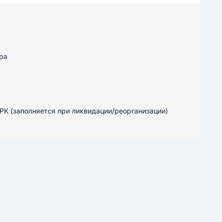
ра
К (заполняется при ликвидации/реорганизации)