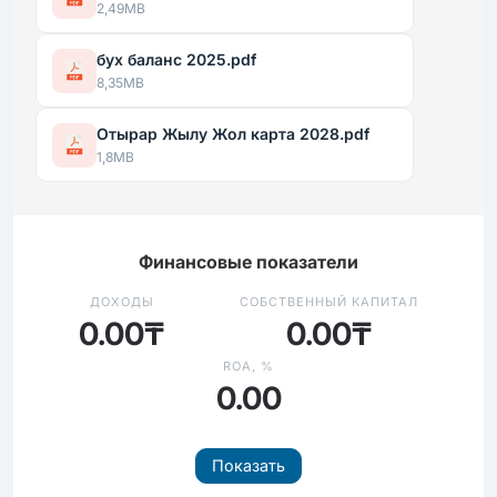
2,49MB
бух баланс 2025.pdf
8,35MB
Отырар Жылу Жол карта 2028.pdf
1,8MB
Финансовые показатели
ДОХОДЫ
СОБСТВЕННЫЙ КАПИТАЛ
0.00₸
0.00₸
ROA, %
0.00
Показать