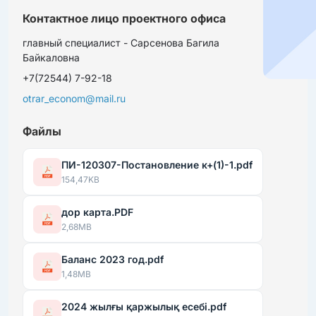
Контактное лицо проектного офиса
главный специалист - Сарсенова Багила
Байкаловна
+7(72544) 7-92-18
otrar_econom@mail.ru
Файлы
ПИ-120307-Постановление к+(1)-1.pdf
154,47KB
дор карта.PDF
2,68MB
Баланс 2023 год.pdf
1,48MB
2024 жылғы қаржылық есебі.pdf