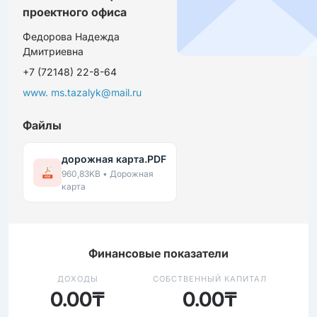
проектного офиса
Федорова Надежда
Дмитриевна
+7 (72148) 22-8-64
www. ms.tazalyk@mail.ru
Файлы
дорожная карта.PDF
960,83KB • Дорожная
карта
Финансовые показатели
ДОХОДЫ
СОБСТВЕННЫЙ КАПИТАЛ
0.00₸
0.00₸