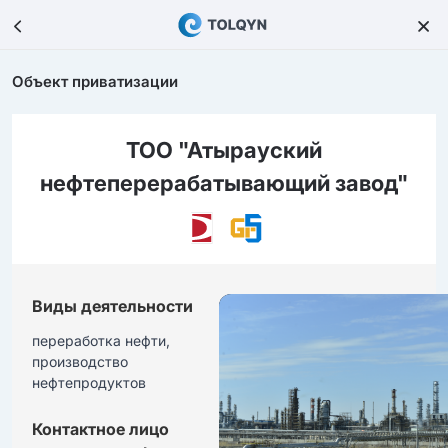
Объект приватизации
ТОО "Атырауский
нефтеперерабатывающий завод"
Виды деятельности
переработка нефти, 
производство 
нефтепродуктов
Контактное лицо