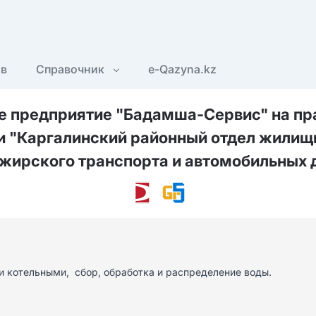
ов
Справочник
e-Qazyna.kz
 предприятие "Бадамша-Сервис" на пра
 "Каргалинский районный отдел жилищ
жирского транспорта и автомобильных 
 котельными,  сбор, обработка и распределение воды.