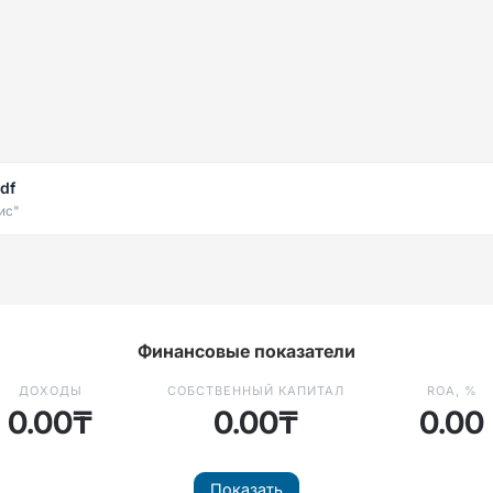
df
ис"
Финансовые показатели
ДОХОДЫ
СОБСТВЕННЫЙ КАПИТАЛ
ROA, %
0.00₸
0.00₸
0.00
Показать