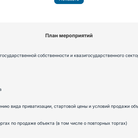
План мероприятий
государственной собственности и квазигосударственного секто
а
нию вида приватизации, стартовой цены и условий продажи об
гах по продаже объекта (в том числе о повторных торгах)