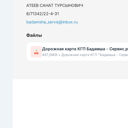
АТЕЕВ САНАТ ТУРСЫНОВИЧ
8/71342/22-4-31
badamsha_servis@inbox.ru
Файлы
Дорожная карта КГП Бадамша - Сервис.p
497,56KB • Дорожная карта КГП "Бадамша - Серв